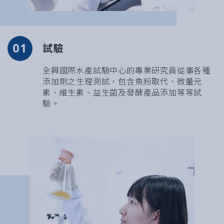
01
試驗
全興國際水產試驗中心的專業研究員從事各種
添加劑之生理測試，包含魚粉取代、微量元
素、維生素、益生菌及發酵產品添加等等試
驗。