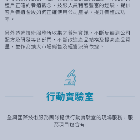
殖戶正確的養殖觀念，技服人員藉著豐富的經驗，提供
客戶養殖階段如何正確使用公司產品，提升養殖成功
率。
另外透過技術服務所收集之養殖資訊，不斷反饋到公司
配方及研發等各部門，不斷改進產品結構及提高產品質
量，並作為擴大市場銷售及經營決策依據。
行動實驗室
全興國際技術服務團隊提供行動實驗室的現場服務，服
務項目包含有: