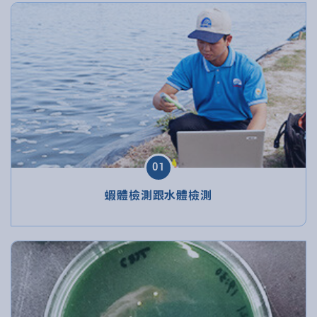
01
蝦體檢測跟水體檢測