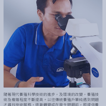
隨著現代養殖科學技術的進步，及環境的改變，養殖技
術及複雜程度不斷提高。以往傳統養殖戶單純遇到問題
才尋找技術服務，逐漸轉變成在發生問題前，即提供養