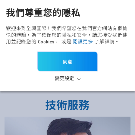
全興國際水產股份有限公
TW
我們尊重您的隱私
歡迎來到全興國際！我們希望您在我們官方網站有個愉
快的體驗，為了確保您的隱私和安全，請您接受我們使
用並記錄您的 Cookies， 或是
閱讀更多
了解詳情。
同意
變更設定
技術服務