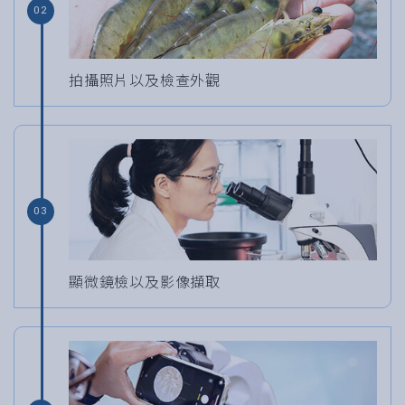
02
拍攝照片以及檢查外觀
03
顯微鏡檢以及影像擷取