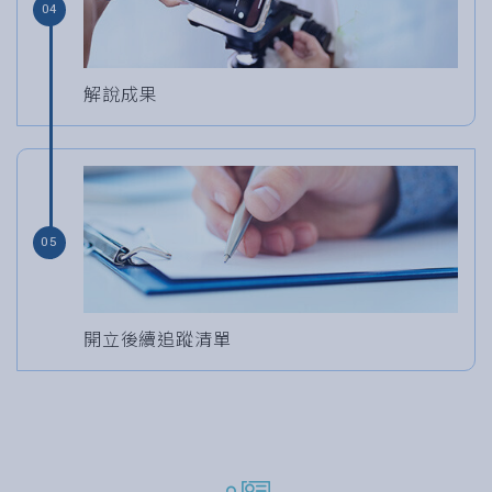
04
解說成果
05
開立後續追蹤清單